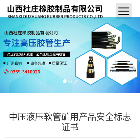
集结！MK电
关于MK电竞
集结！我们的
企业荣誉
新闻中心
售后服务
联系MK电竞
中压液压软管矿用产品安全标志
证书