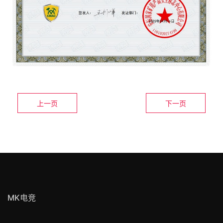
上一页
下一页
MK电竞